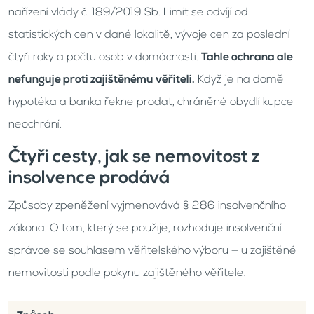
nařízení vlády č. 189/2019 Sb. Limit se odvíjí od
statistických cen v dané lokalitě, vývoje cen za poslední
čtyři roky a počtu osob v domácnosti.
Tahle ochrana ale
nefunguje proti zajištěnému věřiteli.
Když je na domě
hypotéka a banka řekne prodat, chráněné obydlí kupce
neochrání.
Čtyři cesty, jak se nemovitost z
insolvence prodává
Způsoby zpeněžení vyjmenovává § 286 insolvenčního
zákona. O tom, který se použije, rozhoduje insolvenční
správce se souhlasem věřitelského výboru — u zajištěné
nemovitosti podle pokynu zajištěného věřitele.