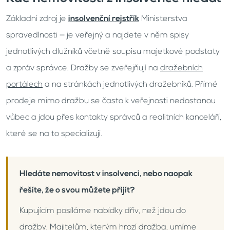
Základní zdroj je
insolvenční rejstřík
Ministerstva
spravedlnosti — je veřejný a najdete v něm spisy
jednotlivých dlužníků včetně soupisu majetkové podstaty
a zpráv správce. Dražby se zveřejňují na
dražebních
portálech
a na stránkách jednotlivých dražebníků. Přímé
prodeje mimo dražbu se často k veřejnosti nedostanou
vůbec a jdou přes kontakty správců a realitních kanceláří,
které se na to specializují.
Hledáte nemovitost v insolvenci, nebo naopak
řešíte, že o svou můžete přijít?
Kupujícím posíláme nabídky dřív, než jdou do
dražby. Majitelům, kterým hrozí dražba, umíme