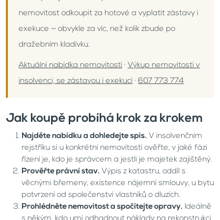
nemovitost odkoupit za hotové a vyplatit zástavy i
exekuce — obvykle za víc, než kolik zbude po
dražebním kladívku.
Aktuální nabídka nemovitostí
·
Výkup nemovitosti v
insolvenci, se zástavou i exekucí
·
607 773 774
Jak koupě probíhá krok za krokem
Najděte nabídku a dohledejte spis.
V insolvenčním
rejstříku si u konkrétní nemovitosti ověřte, v jaké fázi
řízení je, kdo je správcem a jestli je majetek zajištěný.
Prověřte právní stav.
Výpis z katastru, oddíl s
věcnými břemeny, existence nájemní smlouvy, u bytu
potvrzení od společenství vlastníků o dluzích.
Prohlédněte nemovitost a spočítejte opravy.
Ideálně
s někým, kdo umí odhadnout náklady na rekonstrukci,