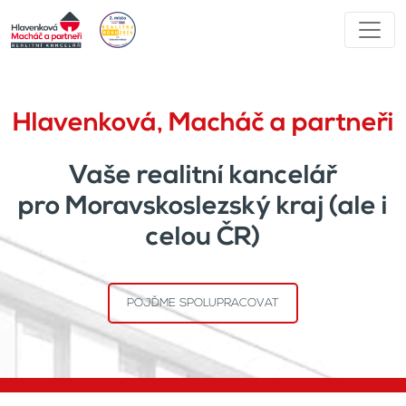
Hlavenková, Macháč a partneři
Vaše realitní kancelář
pro Moravskoslezský kraj (ale i
celou ČR)
POJĎME SPOLUPRACOVAT