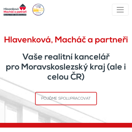
Hlavenková, Macháč a partneři
Vaše realitní kancelář
pro Moravskoslezský kraj (ale i
celou ČR)
POJĎME SPOLUPRACOVAT