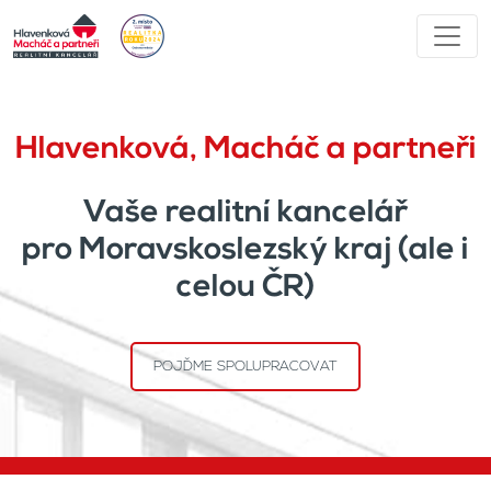
Hlavenková, Macháč a partneři
Vaše realitní kancelář
pro Moravskoslezský kraj (ale i
celou ČR)
POJĎME SPOLUPRACOVAT