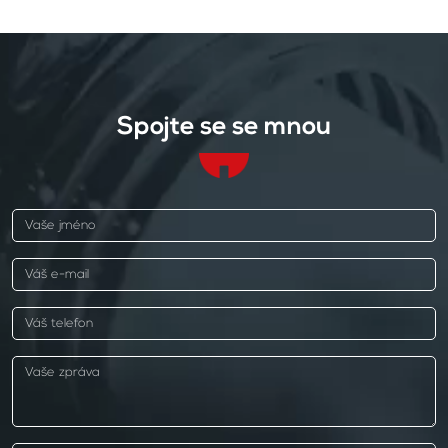
Spojte se se mnou