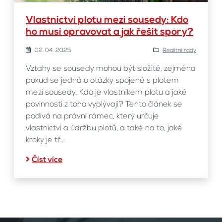
Vlastnictví plotu mezi sousedy: Kdo
ho musí opravovat a jak řešit spory?
02. 04. 2025
Realitní rady
Vztahy se sousedy mohou být složité, zejména
pokud se jedná o otázky spojené s plotem
mezi sousedy. Kdo je vlastníkem plotu a jaké
povinnosti z toho vyplývají? Tento článek se
podívá na právní rámec, který určuje
vlastnictví a údržbu plotů, a také na to, jaké
kroky je tř...
Číst více