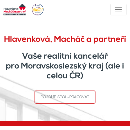
Hlavenková, Macháč a partneři
Vaše realitní kancelář
pro Moravskoslezský kraj (ale i
celou ČR)
POJĎME SPOLUPRACOVAT