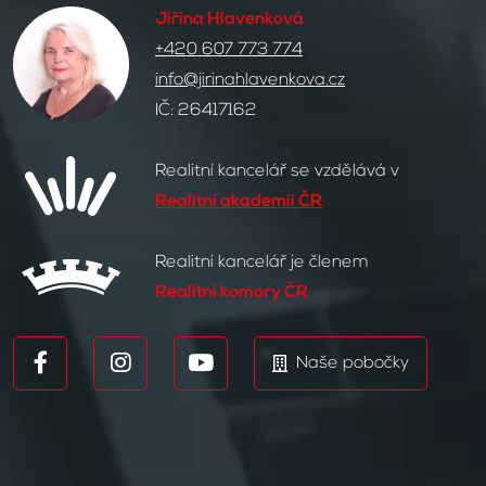
Jiřina Hlavenková
+420 607 773 774
info@jirinahlavenkova.cz
IČ: 26417162
Realitní kancelář se vzdělává v
Realitní akademii ČR
Realitní kancelář je členem
Realitní komory ČR
Naše pobočky