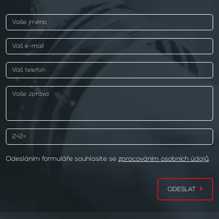
Odesláním formuláře souhlasíte se
zpracováním osobních údajů
.
ODESLAT