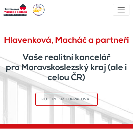
Hlavenková, Macháč a partneři
Vaše realitní kancelář
pro Moravskoslezský kraj (ale i
celou ČR)
POJĎME SPOLUPRACOVAT