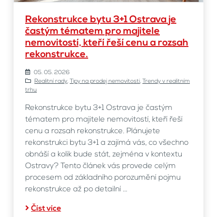
Rekonstrukce bytu 3+1 Ostrava je
častým tématem pro majitele
nemovitostí, kteří řeší cenu a rozsah
rekonstrukce.
05. 05. 2026
Realitní rady
,
Tipy na prodej nemovitosti
,
Trendy v realitním
trhu
Rekonstrukce bytu 3+1 Ostrava je častým
tématem pro majitele nemovitostí, kteří řeší
cenu a rozsah rekonstrukce. Plánujete
rekonstrukci bytu 3+1 a zajímá vás, co všechno
obnáší a kolik bude stát, zejména v kontextu
Ostravy? Tento článek vás provede celým
procesem od základního porozumění pojmu
rekonstrukce až po detailní ...
Číst více