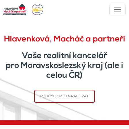
Hlavenková, Macháč a partneři
Vaše realitní kancelář
pro Moravskoslezský kraj (ale i
celou ČR)
POJĎME SPOLUPRACOVAT